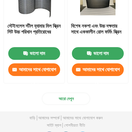
স্টেইনলেস স্টীল হ্যামার মিল স্ক্রিন
বিশেষ নকশা এবং উচ্চ দক্ষতার
সিট উচ্চ পরিধান প্রতিরোধের
সাথে এককালীন রোল ফর্মিং স্ক্রিন
ভালো দাম
ভালো দাম
আমাদের সাথে যোগাযোগ
আমাদের সাথে যোগাযোগ
করুন
করুন
আরো দেখুন
বাড়ি
আমাদের সম্পর্কে
আমাদের সাথে যোগাযোগ করুন
সাইট ম্যাপ
গোপনীয়তা নীতি