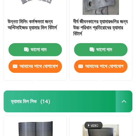
উন্নত মিলিং কর্মক্ষমতা জন্য
দীর্ঘ জীবনকালের হ্যামারগুলির জন্য
অপ্টিমাইজড হ্যামার মিল বিটার্স
উচ্চ পরিধান প্রতিরোধের হ্যামার
বিটার্স
ভালো দাম
ভালো দাম
আমাদের সাথে যোগাযোগ
আমাদের সাথে যোগাযোগ
করুন
করুন
হ্যামার মিল সিভ
(14)