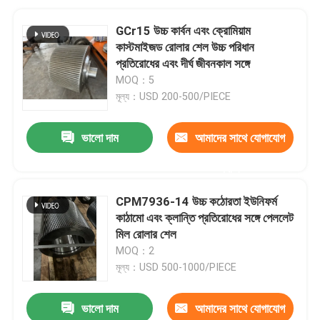
GCr15 উচ্চ কার্বন এবং ক্রোমিয়াম
কাস্টমাইজড রোলার শেল উচ্চ পরিধান
প্রতিরোধের এবং দীর্ঘ জীবনকাল সঙ্গে
MOQ：5
মূল্য：USD 200-500/PIECE
ভালো দাম
আমাদের সাথে যোগাযোগ
করুন
CPM7936-14 উচ্চ কঠোরতা ইউনিফর্ম
কাঠামো এবং ক্লান্তি প্রতিরোধের সঙ্গে পেললেট
মিল রোলার শেল
MOQ：2
মূল্য：USD 500-1000/PIECE
ভালো দাম
আমাদের সাথে যোগাযোগ