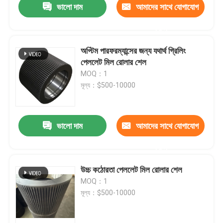
ভালো দাম
আমাদের সাথে যোগাযোগ
করুন
অপ্টিম পারফরম্যান্সের জন্য যথার্থ গ্রিলিং
পেললেট মিল রোলার শেল
MOQ：1
মূল্য：$500-10000
ভালো দাম
আমাদের সাথে যোগাযোগ
করুন
উচ্চ কঠোরতা পেললেট মিল রোলার শেল
MOQ：1
মূল্য：$500-10000