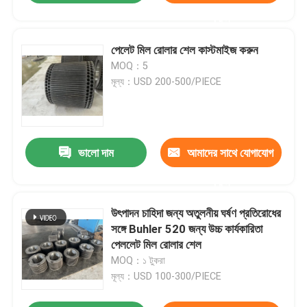
করুন
পেলেট মিল রোলার শেল কাস্টমাইজ করুন
MOQ：5
মূল্য：USD 200-500/PIECE
ভালো দাম
আমাদের সাথে যোগাযোগ
করুন
উৎপাদন চাহিদা জন্য অতুলনীয় ঘর্ষণ প্রতিরোধের
সঙ্গে Buhler 520 জন্য উচ্চ কার্যকারিতা
পেললেট মিল রোলার শেল
MOQ：১ টুকরা
মূল্য：USD 100-300/PIECE