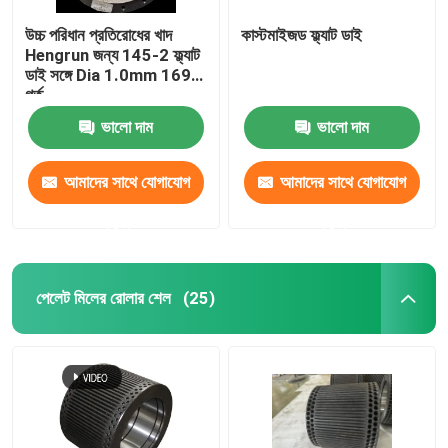
উচ্চ পরিধান প্রতিরোধের খাদ
কাস্টমাইজড ফ্ল্যাট ডাই
Hengrun জন্য 145-2 ফ্ল্যাট
ডাই সঙ্গে Dia 1.0mm 1698
গর্ত
ভালো দাম
ভালো দাম
আমাদের সাথে যোগাযোগ
আমাদের সাথে যোগাযোগ
করুন
করুন
পেলেট মিলের রোলার শেল
(25)