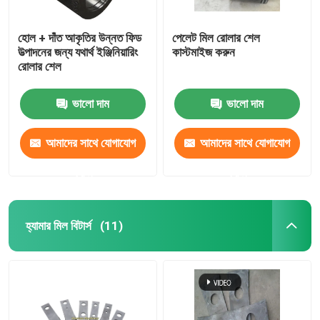
হোল + দাঁত আকৃতির উন্নত ফিড
পেলেট মিল রোলার শেল
উত্পাদনের জন্য যথার্থ ইঞ্জিনিয়ারিং
কাস্টমাইজ করুন
রোলার শেল
ভালো দাম
ভালো দাম
আমাদের সাথে যোগাযোগ
আমাদের সাথে যোগাযোগ
করুন
করুন
হ্যামার মিল বিটার্স
(11)