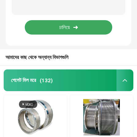
ফ্ল্যাট ডাই পরিষ্কার মেশিন
স্বয়ংক্রিয় নাকাল মেশিন
আমাদের কাছ থেকে অন্যান্য বিভাগগুলি
পেলেট মিল মরে
(132)