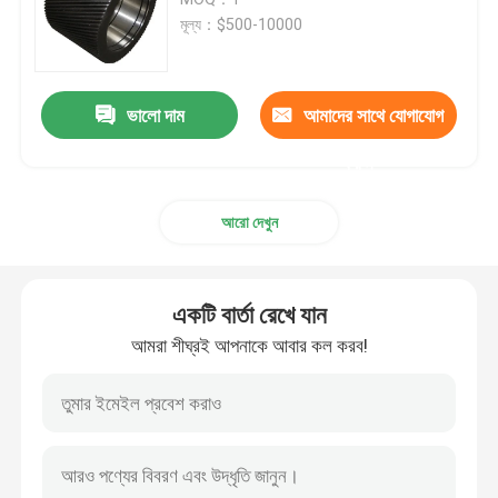
মূল্য：$500-10000
পেলেট মিল মরে
ভালো দাম
আমাদের সাথে যোগাযোগ
এক্সট্রুডার ফ্ল্যাট ডাই
করুন
পেলেট মিলের রোলার শেল
আরো দেখুন
হ্যামার মিল বিটার্স
একটি বার্তা রেখে যান
হ্যামার মিল সিভ
আমরা শীঘ্রই আপনাকে আবার কল করব!
সমাবেশ ও অন্যান্য আনুষাঙ্গিক
অটোমেটিক কাউন্টারসিং মেশিন