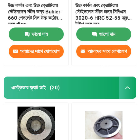
উচ্চ কার্বন এবং উচ্চ ক্রোমিয়াম
উচ্চ কার্বন এবং ক্রোমিয়াম
স্টেইনলেস স্টীল জন্য Buhler
স্টেইনলেস স্টীল জন্য সিপিএম
660 পেললেট মিল উচ্চ কঠোরতা
3020-6 HRC 52-55 স্ক্রু
সঙ্গে dies
টাইপ সঙ্গে মরে
ভালো দাম
ভালো দাম
আমাদের সাথে যোগাযোগ
আমাদের সাথে যোগাযোগ
করুন
করুন
এক্সট্রুডার ফ্ল্যাট ডাই
(20)