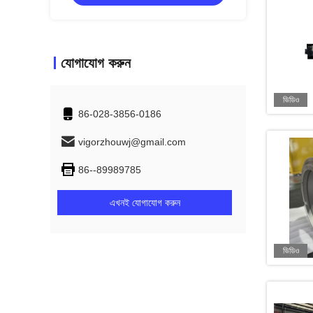
যোগাযোগ করুন
ভিডিও
86-028-3856-0186
vigorzhouwj@gmail.com
86--89989785
এখনই যোগাযোগ করুন
ভিডিও