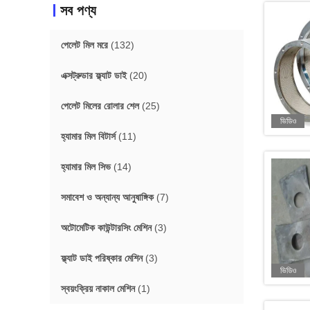
সব পণ্য
পেলেট মিল মরে
(132)
এক্সট্রুডার ফ্ল্যাট ডাই
(20)
পেলেট মিলের রোলার শেল
(25)
ভিডিও
হ্যামার মিল বিটার্স
(11)
হ্যামার মিল সিভ
(14)
সমাবেশ ও অন্যান্য আনুষাঙ্গিক
(7)
অটোমেটিক কাউন্টারসিং মেশিন
(3)
ফ্ল্যাট ডাই পরিষ্কার মেশিন
(3)
ভিডিও
স্বয়ংক্রিয় নাকাল মেশিন
(1)