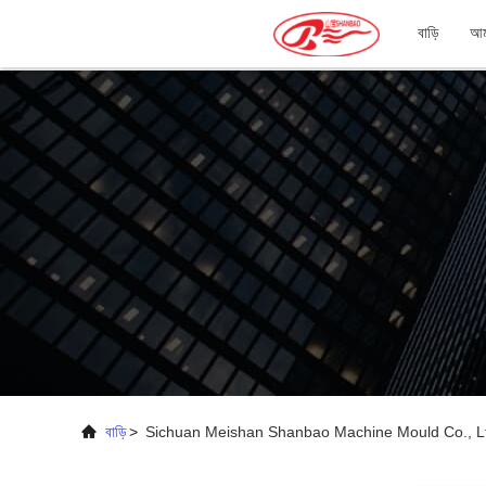
বাড়ি
আমা
বাড়ি
>
Sichuan Meishan Shanbao Machine Mould Co., Ltd.