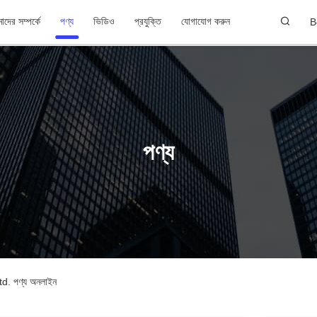
দের সম্পর্কে
পণ্য
ভিডিও
প্রযুক্তি
যোগাযোগ করুন
B
পণ্য
 পণ্য অনলাইন