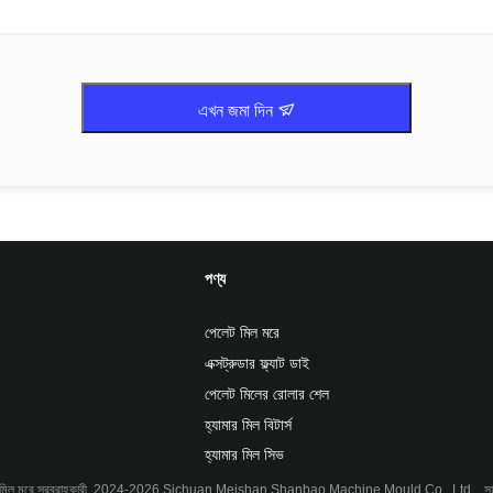
এখন জমা দিন
পণ্য
পেলেট মিল মরে
এক্সট্রুডার ফ্ল্যাট ডাই
পেলেট মিলের রোলার শেল
হ্যামার মিল বিটার্স
হ্যামার মিল সিভ
ট মিল মরে সরবরাহকারী. 2024-2026
Sichuan Meishan Shanbao Machine Mould Co., Ltd.
. স