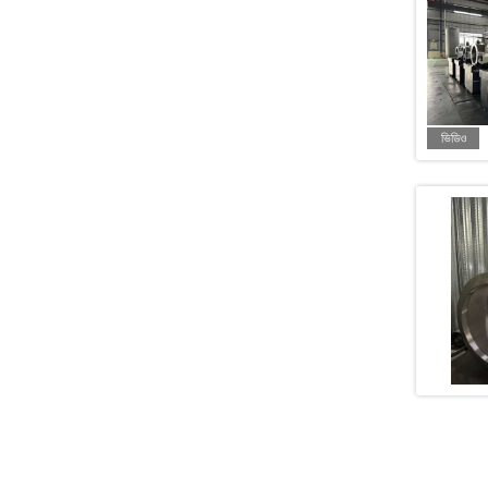
ভিডিও