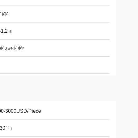
 মিমি
-1.2 রা
সি বন্দুক ড্রিলিং
00-3000USD/Piece
30 দিন