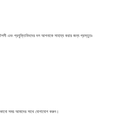
শলী এবং প্রযুক্তিবিদদের দল আপনাকে সাহায্য করার জন্য প্রস্তুতঃ
ে যেকোনো সময় আমাদের সাথে যোগাযোগ করুন।