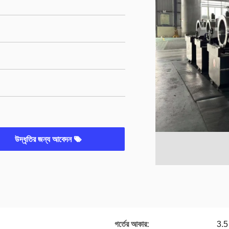
উদ্ধৃতির জন্য আবেদন
গর্তের আকার:
3.5 