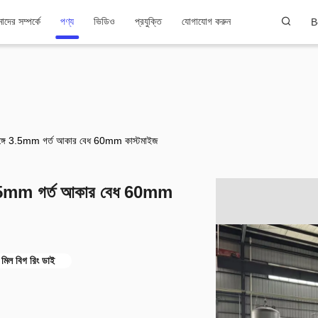
দের সম্পর্কে
পণ্য
ভিডিও
প্রযুক্তি
যোগাযোগ করুন
B
্গে 3.5mm গর্ত আকার বেধ 60mm কাস্টমাইজ
3.5mm গর্ত আকার বেধ 60mm
মিল বিগ রিং ডাই