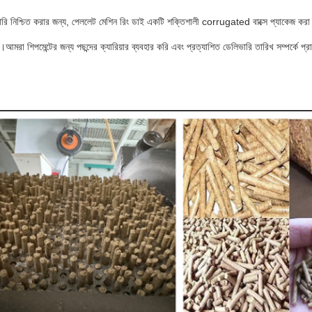
রি নিশ্চিত করার জন্য, পেললেট মেশিন রিং ডাই একটি শক্তিশালী corrugated বাক্সে প্যাকেজ করা হয়
।আমরা শিপমেন্টের জন্য পছন্দের ক্যারিয়ার ব্যবহার করি এবং প্রত্যাশিত ডেলিভারি তারিখ সম্পর্কে 