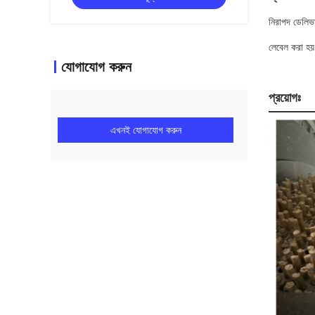
নিরাপদ ডেলিভা
লেবেল করা হয়
যোগাযোগ করুন
প্রয়োগঃ
এখনই যোগাযোগ করুন