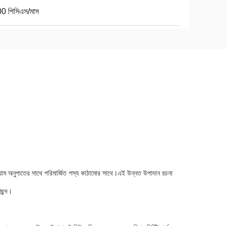
0 পিসিএস/মাস
মিয়াম অনুপাতের সাথে পরিমার্জিত শস্য কাঠামোর সাথে।এই উন্নত উপাদান রচনা
ছন্দ।