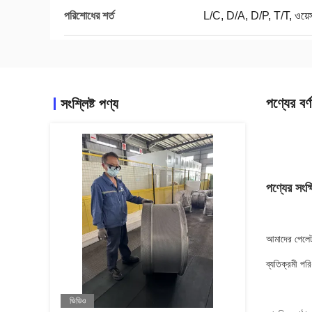
পরিশোধের শর্ত
L/C, D/A, D/P, T/T, ওয়েস্টা
পণ্যের বর্ণ
সংশ্লিষ্ট পণ্য
পণ্যের সংক
আমাদের পেলেট 
ব্যতিক্রমী পর
ভিডিও