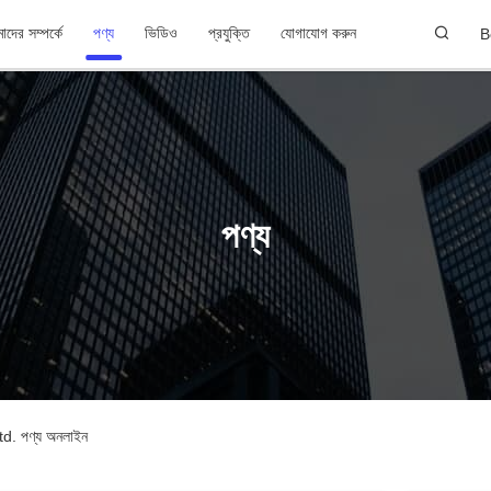
দের সম্পর্কে
পণ্য
ভিডিও
প্রযুক্তি
যোগাযোগ করুন
B
পণ্য
 পণ্য অনলাইন