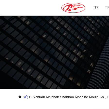
বাড়ি
আমা
বাড়ি
>
Sichuan Meishan Shanbao Machine Mould Co., Ltd.