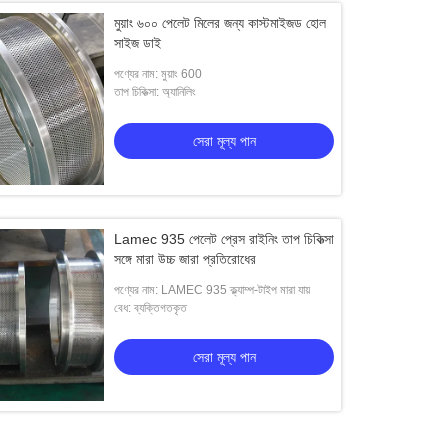
মুয়াং ৬০০ পেলেট মিলের জন্য কাস্টমাইজড হোল
সাইজ ডাই
পণ্যের নাম: মুয়াং 600
তাপ চিকিত্সা: অ্যানিলিং
সেরা মূল্য পান
Lamec 935 পেলেট প্রেস রাইনিং তাপ চিকিত্সা
সঙ্গে মারা উচ্চ জারা প্রতিরোধের
পণ্যের নাম: LAMEC 935 ক্ল্যাম্প-টাইপ মারা যায়
বেধ: ব্যক্তিগতকৃত
সেরা মূল্য পান