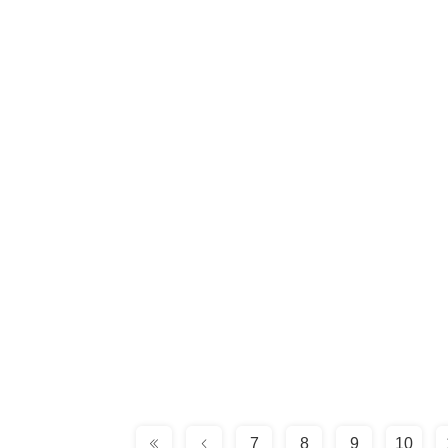
7
8
9
10