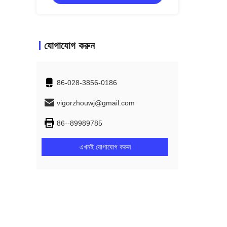
যোগাযোগ করুন
86-028-3856-0186
vigorzhouwj@gmail.com
86--89989785
এখনই যোগাযোগ করুন