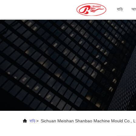
বাড়ি
আমা
বাড়ি
>
Sichuan Meishan Shanbao Machine Mould Co., Ltd.