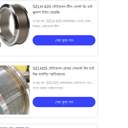
SZLH 420 স্টেইনলেস স্টীল পেলেট রিং ডাই
ক্ল্যাম্প টাইপ ফোরজিং
পণ্যের নাম: SZLH 420 কাস্টমাইজড পেলেট মেকিং
ডাই এর বিভিন্ন সাইজের ক্ল্যাম্প-টাইপ ডাইস
উপাদান: স্টেইনলেস স্টীল
সেরা মূল্য পান
SZLH25 স্টেইনলেস রোলার পেললেট মিল ডাই
উচ্চ ক্লান্তি প্রতিরোধের
পণ্যের নাম: SZLH25 কাস্টমাইজড স্টেইনলেস পেলেট
মিল ডাই ক্ল্যাম্প-টাইপ ডাইস
গর্তের আকার: ব্যক্তিগতকৃত
সেরা মূল্য পান