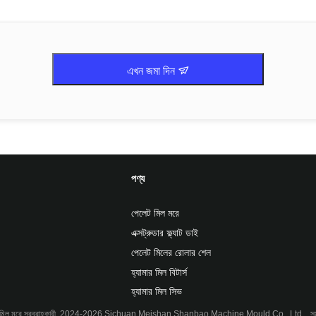
এখন জমা দিন
পণ্য
পেলেট মিল মরে
এক্সট্রুডার ফ্ল্যাট ডাই
পেলেট মিলের রোলার শেল
হ্যামার মিল বিটার্স
হ্যামার মিল সিভ
ট মিল মরে সরবরাহকারী. 2024-2026
Sichuan Meishan Shanbao Machine Mould Co., Ltd.
. স