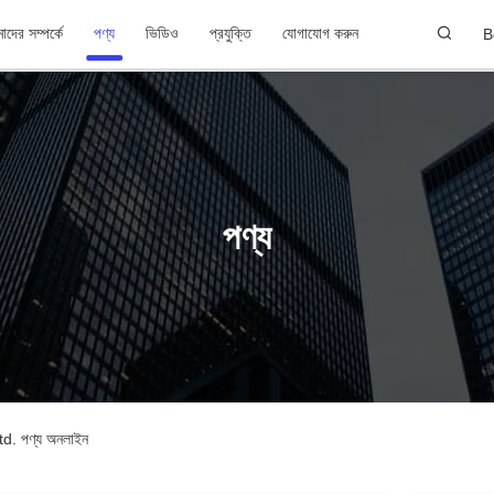
দের সম্পর্কে
পণ্য
ভিডিও
প্রযুক্তি
যোগাযোগ করুন
B
পণ্য
 পণ্য অনলাইন