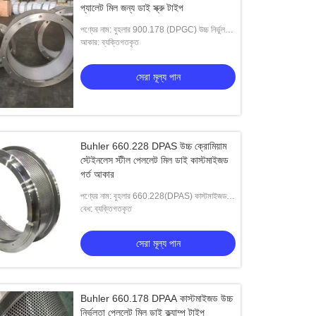
প্যালেট মিল জন্য ডাই স্ক্রু টাইপ
পণ্যের নাম: বুহলার 900.178 (DPGC) উচ্চ নির্ভুল
কাস্টমাইজড পেলেট মেকিং ডাই স্ক্রু-টাইপ ডাইস
আকার: ব্যক্তিগতকৃত
সেরা মূল্য পান
Buhler 660.228 DPAS উচ্চ ক্রোমিয়াম
স্টেইনলেস স্টীল পেললেট মিল ডাই কাস্টমাইজড
গর্ত আকার
পণ্যের নাম: বুহলার 660.228(DPAS) কাস্টমাইজড
পেলেট মিল ডাই উইথ হোল সাইজ এবং সাইজ অপশন
বেধ: ব্যক্তিগতকৃত
ক্ল্যাম্প-টাইপ ডাইস
সেরা মূল্য পান
Buhler 660.178 DPAA কাস্টমাইজড উচ্চ
নির্ভুলতা পেললেট মিল ডাই ক্ল্যাম্প টাইপ