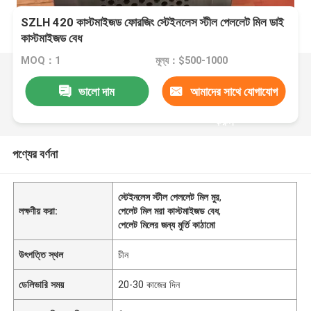
SZLH 420 কাস্টমাইজড ফোরজিং স্টেইনলেস স্টীল পেললেট মিল ডাই
কাস্টমাইজড বেধ
MOQ：1
মূল্য：$500-1000
ভালো দাম
আমাদের সাথে যোগাযোগ
করুন
পণ্যের বর্ণনা
স্টেইনলেস স্টীল পেললেট মিল মুর
,
লক্ষণীয় করা:
পেলেট মিল মরা কাস্টমাইজড বেধ
,
পেলেট মিলের জন্য মুর্তি কাঠামো
উৎপত্তি স্থল
চীন
ডেলিভারি সময়
20-30 কাজের দিন