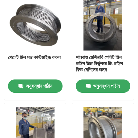
পেলেট মিল মড কাস্টমাইজ করুন
শানবাও মেশিনারি পেলিট মিল
ডাইস উচ্চ নির্ভুলতা রিং ডাইস
ফিড মেশিনের জন্য
অনুসন্ধান পাঠান
অনুসন্ধান পাঠান
বাড়ি
পণ্য
ভিডিও