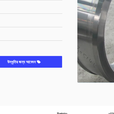
উদ্ধৃতির জন্য আবেদন