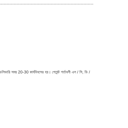
ারি সময় 20-30 কার্যদিবসের হয়। পেমেন্ট শর্তাবলী এল / সি, ডি /