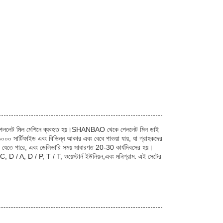
্য পেললেট মিল মেশিনে ব্যবহৃত হয়।SHANBAO থেকে পেললেট মিল ডাই
০০ সার্টিফাইড এবং বিভিন্ন আকার এবং বেধে পাওয়া যায়, যা গ্রাহকদের
করা যেতে পারে, এবং ডেলিভারি সময় সাধারণত 20-30 কার্যদিবসের হয়।
 / C, D / A, D / P, T / T, ওয়েস্টার্ন ইউনিয়ন,এবং মনিগ্রাম. এই সেটের