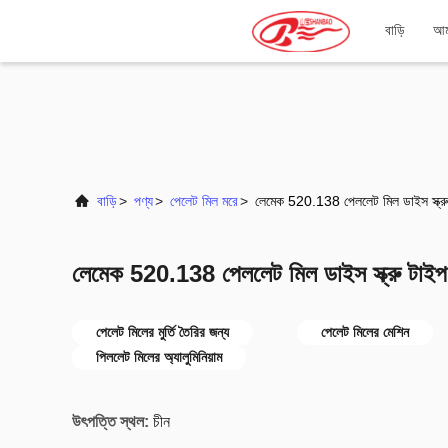
বাড়ি
আমা
বাড়ি
>
পণ্য
>
পেলেট মিল মরে
>
লেমেক 520.138 পেললেট মিল ডাইস স্ক্র
লেমেক 520.138 পেললেট মিল ডাইস স্ক্রু টাই
পেলেট মিলের মুর্তি তৈরির জন্য
পেলেট মিলের মেশিন
পিললেট মিলের অ্যালুমিনিয়াম
উৎপত্তি স্থল:
চীন