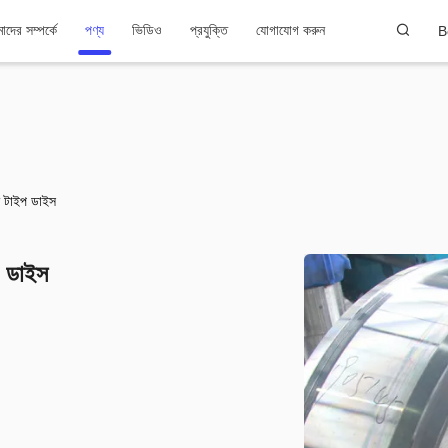
দের সম্পর্কে
পণ্য
ভিডিও
প্রযুক্তি
যোগাযোগ করুন
B
ু টাইপ ডাইস
প ডাইস