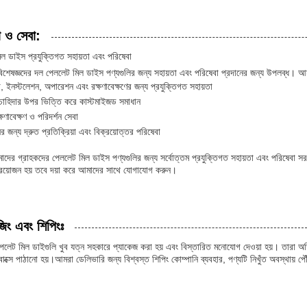
া ও সেবা:
ল ডাইস প্রযুক্তিগত সহায়তা এবং পরিষেবা
িশেষজ্ঞদের দল পেললেট মিল ডাইস পণ্যগুলির জন্য সহায়তা এবং পরিষেবা প্রদানের জন্য উপলব্ধ। 
, ইনস্টলেশন, অপারেশন এবং রক্ষণাবেক্ষণের জন্য প্রযুক্তিগত সহায়তা
 চাহিদার উপর ভিত্তি করে কাস্টমাইজড সমাধান
্ষণাবেক্ষণ ও পরিদর্শন সেবা
ের জন্য দ্রুত প্রতিক্রিয়া এবং বিক্রয়োত্তর পরিষেবা
দের গ্রাহকদের পেললেট মিল ডাইস পণ্যগুলির জন্য সর্বোত্তম প্রযুক্তিগত সহায়তা এবং পরিষেবা স
প্রয়োজন হয় তবে দয়া করে আমাদের সাথে যোগাযোগ করুন।
জিং এবং শিপিংঃ
লেট মিল ডাইগুলি খুব যত্ন সহকারে প্যাকেজ করা হয় এবং বিস্তারিত মনোযোগ দেওয়া হয়। তারা অতির
ড বাক্সে পাঠানো হয়।আমরা ডেলিভারি জন্য বিশ্বস্ত শিপিং কোম্পানি ব্যবহার, পণ্যটি নিখুঁত অবস্থায় প