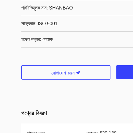
পরিচিতিমুলক নাম:
SHANBAO
সাক্ষ্যদান:
ISO 9001
মডেল নম্বার:
লেমেক
যোগাযোগ করুন
পণ্যের বিবরণ