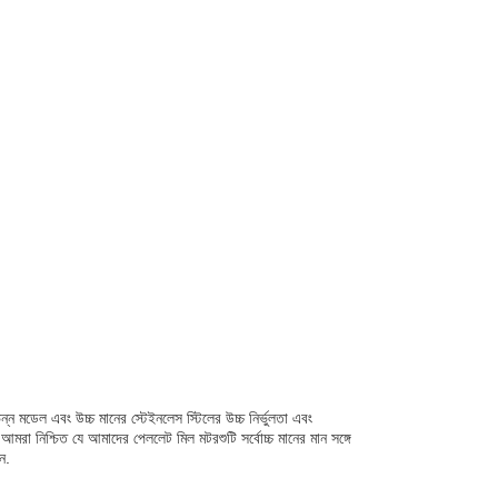
ডেল এবং উচ্চ মানের স্টেইনলেস স্টিলের উচ্চ নির্ভুলতা এবং
মরা নিশ্চিত যে আমাদের পেললেট মিল মটরশুটি সর্বোচ্চ মানের মান সঙ্গে
ন.