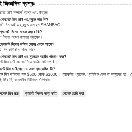
ই জিজ্ঞাসিত প্রশ্নঃ
লের ডাই সম্পর্কে প্রশ্ন এবং উত্তর
 পেললেট মিল ডাই এর ব্র্যান্ড নাম কি?
েট মিল ডাই এর ব্র্যান্ড নাম হল SHANBAO।
 প্যালেট মিলের মডেল নম্বর কি?
ট মিলের মডেল নাম্বার ল্যামেক।
ঃ পেললেট মিলের ডাইস কোথা থেকে আসে?
ট মিল ডাই চীন থেকে আসে।
: পেললেট মিল ডাই এর ন্যূনতম অর্ডার পরিমাণ কত?
লেট মিল ডাই এর সর্বনিম্ন অর্ডার পরিমাণ 1।
েট মিল ডাইসের দাম এবং প্যাকেজিং কী?
লেট মিল ডাইসের দাম $500 থেকে $1000। প্যাকেজিং প্যালেট, প্লাইউড কেস বা অন্যদের হয়। ডেলিভ
, টি / টি, ওয়েস্টার্ন ইউনিয়ন,মনিগ্রাম.
পেলেট মিল মরে
প্যালেট মিলের জন্য ডাই
পেলেট তৈরি করা