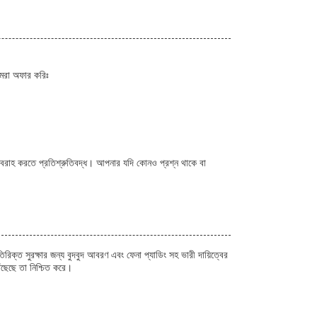
আমরা অফার করিঃ
রবরাহ করতে প্রতিশ্রুতিবদ্ধ। আপনার যদি কোনও প্রশ্ন থাকে বা
িক্ত সুরক্ষার জন্য বুদবুদ আবরণ এবং ফেনা প্যাডিং সহ ভারী দায়িত্বের
ৌঁছেছে তা নিশ্চিত করে।